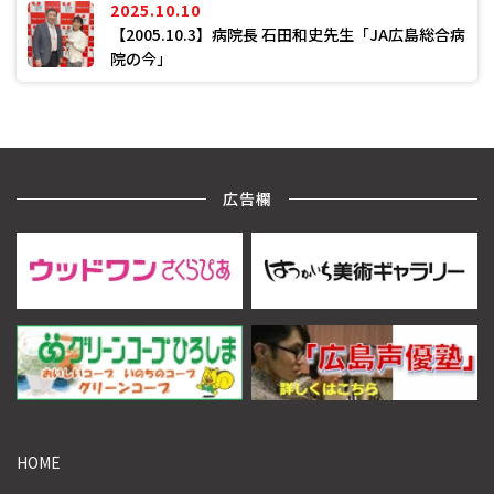
2025.10.10
【2005.10.3】病院長 石田和史先生「JA広島総合病
院の今」
広告欄
HOME