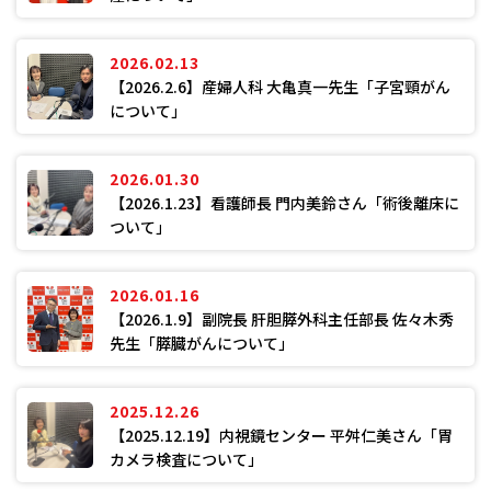
2026.02.13
【2026.2.6】産婦人科 大亀真一先生「子宮頸がん
について」
2026.01.30
【2026.1.23】看護師長 門内美鈴さん「術後離床に
ついて」
2026.01.16
【2026.1.9】副院長 肝胆膵外科主任部長 佐々木秀
先生「膵臓がんについて」
2025.12.26
【2025.12.19】内視鏡センター 平舛仁美さん「胃
カメラ検査について」