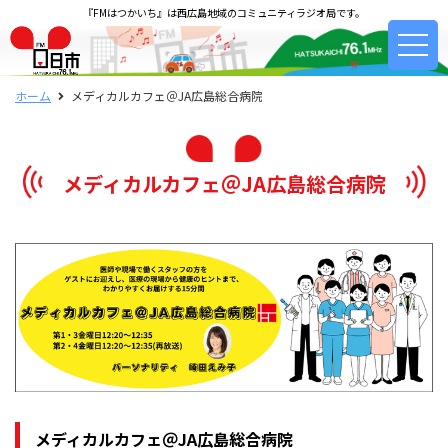
『FMはつかいち』は西広島地域のコミュニティラジオ局です。
ホーム
メディカルカフェ＠JA広島総合病院
メディカルカフェ＠JA広島総合病院
メディカルカフェ＠JA広島総合病院