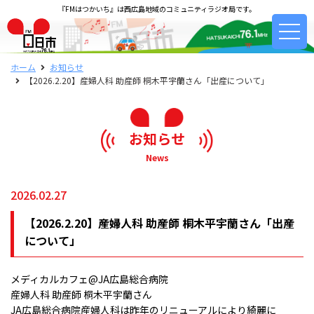
『FMはつかいち』は西広島地域のコミュニティラジオ局です。
ホーム
お知らせ
【2026.2.20】産婦人科 助産師 桐木平宇蘭さん「出産について」
お知らせ
News
2026.02.27
【2026.2.20】産婦人科 助産師 桐木平宇蘭さん「出産
について」
メディカルカフェ@JA広島総合病院
産婦人科 助産師 桐木平宇蘭さん
JA広島総合病院産婦人科は昨年のリニューアルにより綺麗に