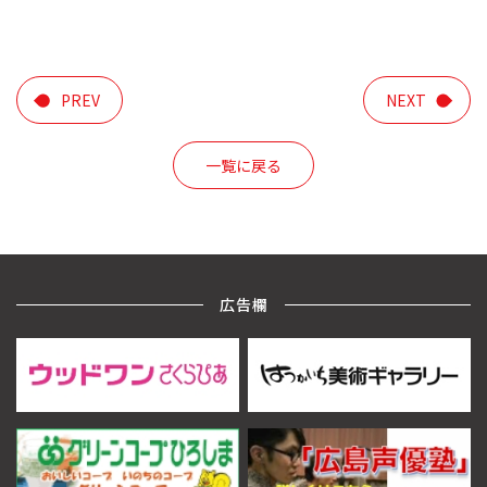
プ
レ
ー
ヤ
ー
PREV
NEXT
一覧に戻る
広告欄