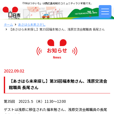
『FMはつかいち』は西広島地域のコミュニティラジオ局です。
ホーム
あさはら未来さがし
【あさはら未来探し】第35回福本勉さん、浅原交流会館職員 長尾さん
お知らせ
News
2022.09.02
【あさはら未来探し】第35回福本勉さん、浅原交流会
館職員 長尾さん
第35回 2022.5.５（木）11:30〜12:00
ゲストは浅原に移住された福本勉さん、浅原交流会館職員の長尾