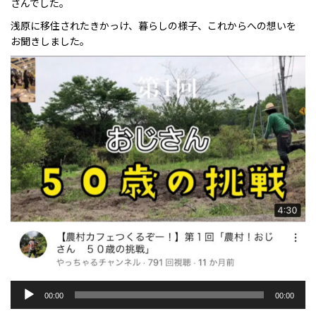
さんでした。
浅原に移住されたきかっけ、暮らしの様子、これからへの想いを
お聞きしました。
音
00:00
00:00
声