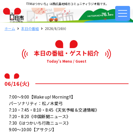
『FMはつかいち』は西広島地域のコミュニティラジオ局です。
ホーム
本日の番組
2026/6/16㈫
本日の番組・ゲスト紹介
Today’s Menu / Guest
06/16(火)
7:00～9:00【Wake up! Morning!!】
パーソナリティ：松ノ木愛弓
7:10・7:45・8:10・8:45《天気予報＆交通情報》
7:20・8:20《中国新聞ニュース》
7:30《はつかいち行政ニュース》
9:00～10:00【アサクジ】