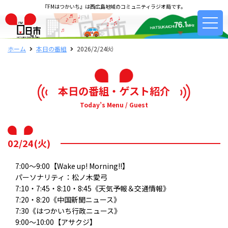
『FMはつかいち』は西広島地域のコミュニティラジオ局です。
ホーム
本日の番組
2026/2/24㈫
本日の番組・ゲスト紹介
Today’s Menu / Guest
02/24(火)
7:00～9:00【Wake up! Morning!!】
パーソナリティ：松ノ木愛弓
7:10・7:45・8:10・8:45《天気予報＆交通情報》
7:20・8:20《中国新聞ニュース》
7:30《はつかいち行政ニュース》
9:00～10:00【アサクジ】