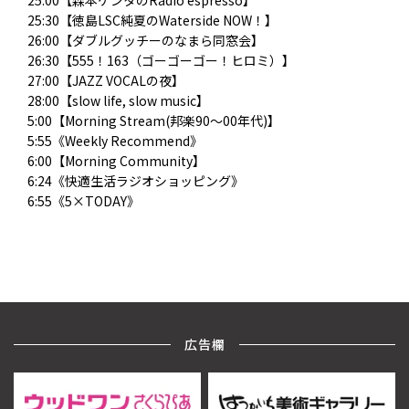
25:00【森本ケンタのRadio espresso】
25:30【徳島LSC純夏のWaterside NOW！】
26:00【ダブルグッチーのなまら同窓会】
26:30【555！163（ゴーゴーゴー！ヒロミ）】
27:00【JAZZ VOCALの夜】
28:00【slow life, slow music】
5:00【Morning Stream(邦楽90～00年代)】
5:55《Weekly Recommend》
6:00【Morning Community】
6:24《快適生活ラジオショッピング》
6:55《5×TODAY》
広告欄