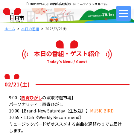
『FMはつかいち』は西広島地域のコミュニティラジオ局です。
ホーム
本日の番組
2026/2/21㈯
本日の番組・ゲスト紹介
Today’s Menu / Guest
02/21(土)
9:00【
西寄ひがし
の演歌特選市場】
パーソナリティ：西寄ひがし
10:00【Brand-New Saturday（生放送）】
MUSIC BIRD
10:55・11:55《Weekly Recommend》
ミュージックバードがオススメする楽曲を週替わりでお届け
します。