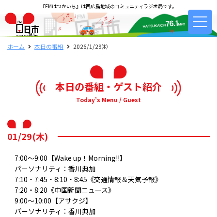
『FMはつかいち』は西広島地域のコミュニティラジオ局です。
ホーム
本日の番組
2026/1/29㈭
本日の番組・ゲスト紹介
Today’s Menu / Guest
01/29(木)
7:00～9:00【Wake up！Morning!!】
パーソナリティ：香川典加
7:10・7:45・8:10・8:45《交通情報＆天気予報》
7:20・8:20《中国新聞ニュース》
9:00～10:00【アサクジ】
パーソナリティ：香川典加