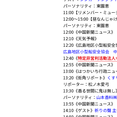
パーソナリティ：東園恵
11:00【リメンバー・ミュージ
12:00～15:00【昼なんじゃ
パーソナリティ：東園恵
12:00《中国新聞ニュース》
12:10《天気予報》
12:20《広島地区小型船安
広島地区小型船安全協会 
12:40《
特定非営利活動法人
12:55《中国新聞ニュース》
13:00《はつかいち行政ニュ
13:20《街角リポート》
くす
リポーター：松ノ木愛弓
13:30《香る世間に鬼は無し》
パーソナリティ：
山本香料
13:55《中国新聞ニュース》
14:10《ゲスト》
祈りの聲 
14:50《中国新聞ニュース》