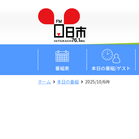
番組表
本日
の番組/ゲスト
ホーム
本日の番組
2025/10/6㈪