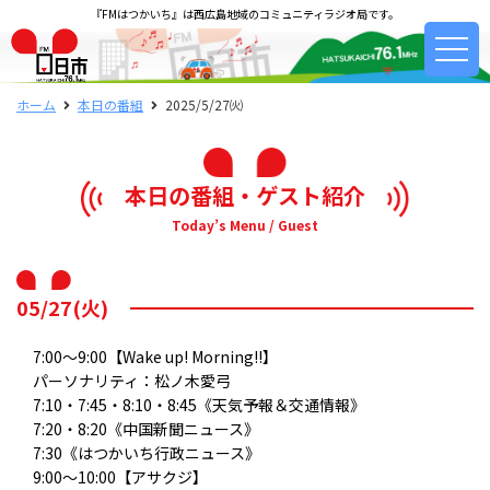
『FMはつかいち』は西広島地域のコミュニティラジオ局です。
ホーム
本日の番組
2025/5/27㈫
本日の番組・ゲスト紹介
Today’s Menu / Guest
05/27(火)
7:00～9:00【Wake up! Morning!!】
パーソナリティ：松ノ木愛弓
7:10・7:45・8:10・8:45《天気予報＆交通情報》
7:20・8:20《中国新聞ニュース》
7:30《はつかいち行政ニュース》
9:00～10:00【アサクジ】