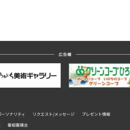
広告欄
パーソナリティ
リクエスト/メッセージ
プレゼント情報
請
番組審議会