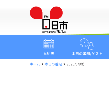
番組表
本日
の番組/ゲスト
ホーム
本日の番組
2025/5/8㈭