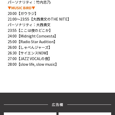
パーソナリティ：
竹内志乃
▼MUSIC BIRD▼
20:00【ガウラジ】
21:00～23:55【大西貴文のTHE NITE】
パーソナリティ：大西貴文
23:55【ここは夜のどこか】
24:00【Midnight Comoesta】
25:00【Radio Star Audition】
26:00【しゃべんジャーズ】
26:30【サイエンスNOW】
27:00【JAZZ VOCALの夜】
28:00【slow life, slow music】
広告欄