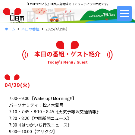
『FMはつかいち』は西広島地域のコミュニティラジオ局です。
ホーム
本日の番組
2025/4/29㈫
本日の番組・ゲスト紹介
Today’s Menu / Guest
04/29(火)
7:00～9:00【Wake up! Morning!!】
パーソナリティ：松ノ木愛弓
7:10・7:45・8:10・8:45《天気予報＆交通情報》
7:20・8:20《中国新聞ニュース》
7:30《はつかいち行政ニュース》
9:00～10:00【アサクジ】