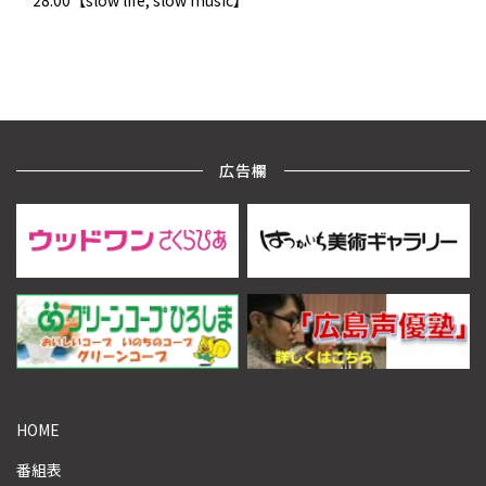
28:00【slow life, slow music】
広告欄
HOME
番組表