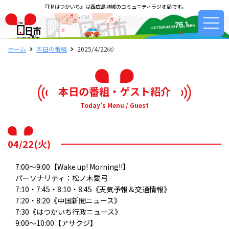
『FMはつかいち』は西広島地域のコミュニティラジオ局です。
ホーム
本日の番組
2025/4/22㈫
本日の番組・ゲスト紹介
Today’s Menu / Guest
04/22(火)
7:00～9:00【Wake up! Morning!!】
パーソナリティ：松ノ木愛弓
7:10・7:45・8:10・8:45《天気予報＆交通情報》
7:20・8:20《中国新聞ニュース》
7:30《はつかいち行政ニュース》
9:00～10:00【アサクジ】