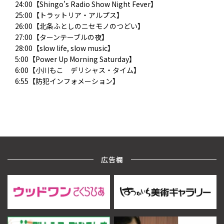
24:00【Shingo’s Radio Show Night Fever】
25:00【トラットリア・アルプス】
26:00【北条ふとしのニセモノのつどい】
27:00【ターンテーブルの夜】
28:00【slow life, slow music】
5:00【Power Up Morning Saturday】
6:00【小川もこ デリシャス・タイム】
6:55【防犯インフォメーション】
広告欄