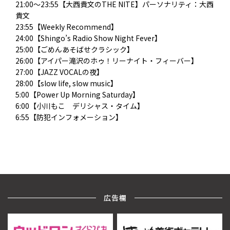
21:00～23:55【大西貴文のTHE NITE】パーソナリティ：大西
貴文
23:55【Weekly Recommend】
24:00【Shingo’s Radio Show Night Fever】
25:00【ごめんあそばせクラシック】
26:00【アイパー滝沢のホゥ！リーナイト・フィーバー】
27:00【JAZZ VOCALの夜】
28:00【slow life, slow music】
5:00【Power Up Morning Saturday】
6:00【小川もこ デリシャス・タイム】
6:55【防犯インフォメーション】
広告欄