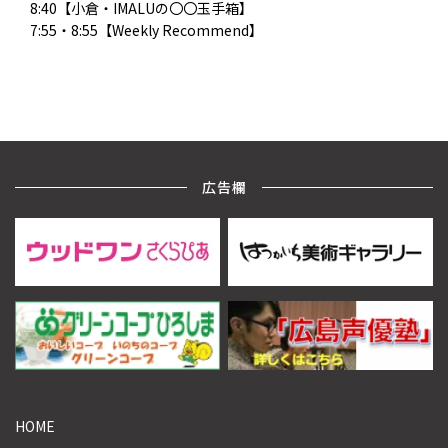
8:40【小倉・IMALUの〇〇玉手箱】
7:55・8:55【Weekly Recommend】
広告欄
HOME