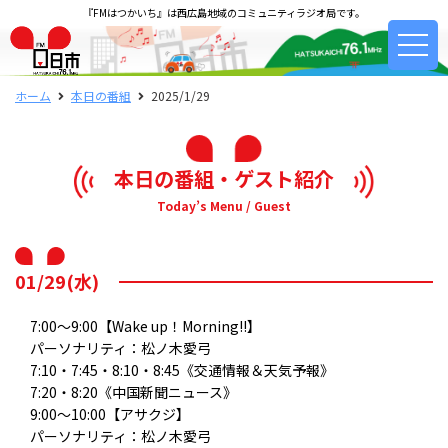
『FMはつかいち』は西広島地域のコミュニティラジオ局です。
ホーム
本日の番組
2025/1/29
本日の番組・ゲスト紹介
Today’s Menu / Guest
01/29(水)
7:00～9:00【Wake up！Morning!!】
パーソナリティ：松ノ木愛弓
7:10・7:45・8:10・8:45《交通情報＆天気予報》
7:20・8:20《中国新聞ニュース》
9:00～10:00【アサクジ】
パーソナリティ：松ノ木愛弓