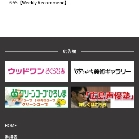
6:55【Weekly Recommend】
広告欄
HOME
番組表