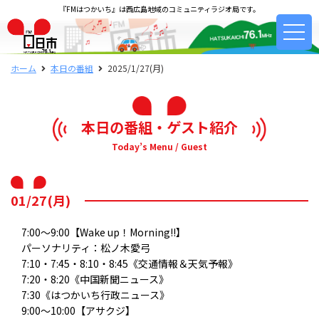
『FMはつかいち』は西広島地域のコミュニティラジオ局です。
ホーム
本日の番組
2025/1/27(月)
本日の番組・ゲスト紹介
Today’s Menu / Guest
01/27(月)
7:00～9:00【Wake up！Morning!!】
パーソナリティ：松ノ木愛弓
7:10・7:45・8:10・8:45《交通情報＆天気予報》
7:20・8:20《中国新聞ニュース》
7:30《はつかいち行政ニュース》
9:00～10:00【アサクジ】