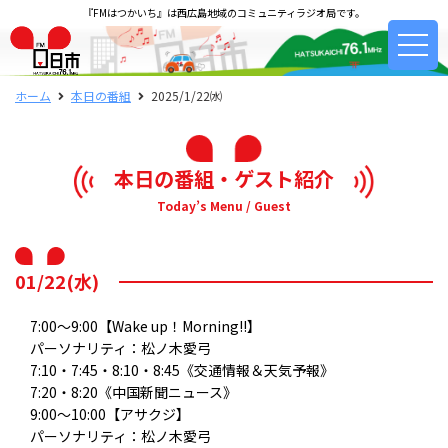
『FMはつかいち』は西広島地域のコミュニティラジオ局です。
ホーム
本日の番組
2025/1/22㈬
本日の番組・ゲスト紹介
Today’s Menu / Guest
01/22(水)
7:00～9:00【Wake up！Morning!!】
パーソナリティ：松ノ木愛弓
7:10・7:45・8:10・8:45《交通情報＆天気予報》
7:20・8:20《中国新聞ニュース》
9:00～10:00【アサクジ】
パーソナリティ：松ノ木愛弓