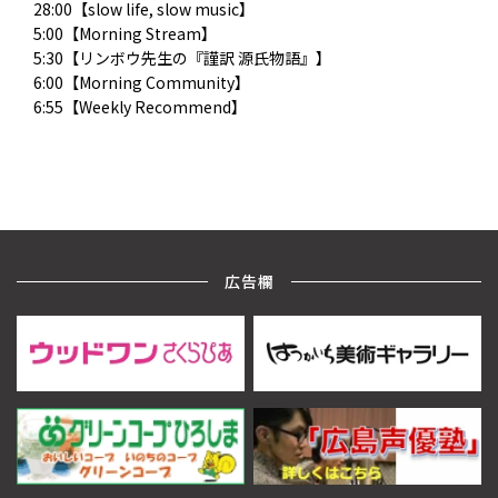
28:00【slow life, slow music】
5:00【Morning Stream】
5:30【リンボウ先生の『謹訳 源氏物語』】
6:00【Morning Community】
6:55【Weekly Recommend】
広告欄