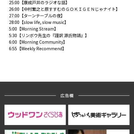
25:00【康成戸井のラジオな話】
26:00【中村繁之と原すすむのＧＯＫＩＧＥＮじゃナイト】
27:00【ターンテーブルの夜】
28:00【slow life, slow music】
5:00【Morning Stream】
5:30【リンボウ先生の『謹訳 源氏物語』】
6:00【Morning Community】
6:55【Weekly Recommend】
広告欄