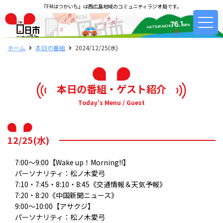
『FMはつかいち』は西広島地域のコミュニティラジオ局です。
ホーム
本日の番組
2024/12/25(水)
本日の番組・ゲスト紹介
Today’s Menu / Guest
12/25(水)
7:00～9:00【Wake up！Morning!!】
パーソナリティ：松ノ木愛弓
7:10・7:45・8:10・8:45《交通情報＆天気予報》
7:20・8:20《中国新聞ニュース》
9:00～10:00【アサクジ】
パーソナリティ：松ノ木愛弓