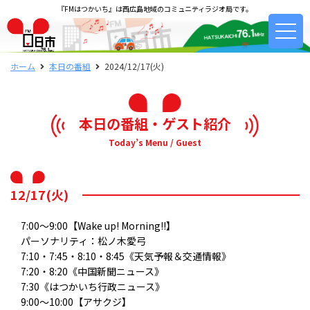
『FMはつかいち』は西広島地域のコミュニティラジオ局です。
ホーム
本日の番組
2024/12/17(火)
本日の番組・ゲスト紹介
Today’s Menu / Guest
12/17(火)
7:00～9:00【Wake up! Morning!!】
パーソナリティ：松ノ木愛弓
7:10・7:45・8:10・8:45《天気予報＆交通情報》
7:20・8:20《中国新聞ニュース》
7:30《はつかいち行政ニュース》
9:00～10:00【アサクジ】