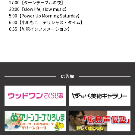
27:00【ターンテーブルの夜】
28:00【slow life, slow music】
5:00【Power Up Morning Saturday】
6:00【小川もこ デリシャス・タイム】
6:55【防犯インフォメーション】
広告欄