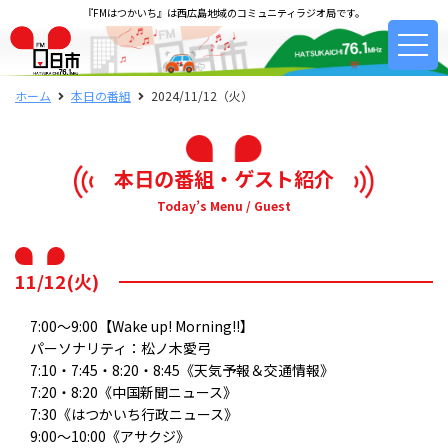
『FMはつかいち』は西広島地域のコミュニティラジオ局です。
ホーム
本日の番組
2024/11/12（火）
本日の番組・ゲスト紹介
Today’s Menu / Guest
11/12(火)
7:00～9:00【Wake up! Morning!!】
パーソナリティ：松ノ木愛弓
7:10・7:45・8:20・8:45《天気予報＆交通情報》
7:20・8:20《中国新聞ニュース》
7:30《はつかいち行政ニュース》
9:00～10:00《アサクジ》