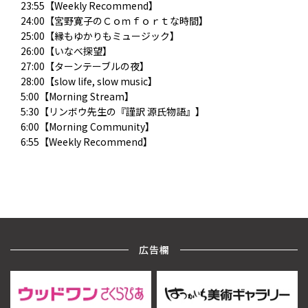
23:55【Weekly Recommend】
24:00【宮野寛子のＣｏｍｆｏｒｔな時間】
25:00【縁もゆかりもミュージック】
26:00【いなべ探望】
27:00【ターンテーブルの夜】
28:00【slow life, slow music】
5:00【Morning Stream】
5:30【リンボウ先生の『謹訳 源氏物語』】
6:00【Morning Community】
6:55【Weekly Recommend】
広告欄