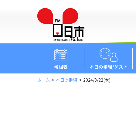
番組表
本日
の番組/ゲスト
ホーム
本日の番組
2024/8/22(木)