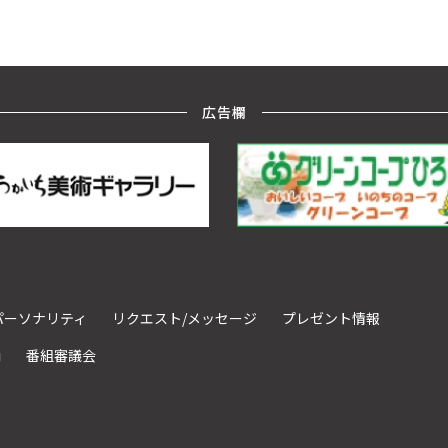
広告欄
パーソナリティ
リクエスト/メッセージ
プレゼント情報
請
番組審議会