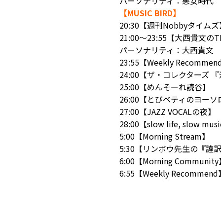
パーソナリティ：悪女時代
【MUSIC BIRD】
20:30【週刊Nobbyタイムズ
21:00～23:55【大西貴文のTH
パーソナリティ：大西貴文
23:55【Weekly Recommen
24:00【ザ・コレクターズ 
25:00【めんそーれ読谷】
26:00【とびベティのヨー
27:00【JAZZ VOCALの夜】
28:00【slow life, slow mus
5:00【Morning Stream】
5:30【リンボウ先生の『謹
6:00【Morning Communit
6:55【Weekly Recommen