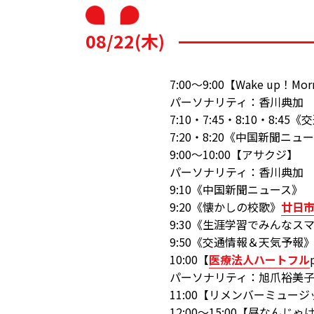
08/22(木)
7:00～9:00【Wake up！Mor
パーソナリティ：香川典加
7:10・7:45・8:10・8:
7:20・8:20《中国新聞ニュ
9:00～10:00【アサクジ】
パーソナリティ：香川典加
9:10《中国新聞ニュース》
9:20《懐かしの校歌》
廿日
9:30《生涯学習でみんなス
9:50《交通情報＆天気予報
10:00【
医療法人ハートフル
パーソナリティ：旭爪裕美
11:00【リメンバーミュー
12:00～15:00【昼なんじゃ