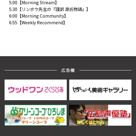
5:00【Morning Stream】
5:30【リンボウ先生の『謹訳 源氏物語』】
6:00【Morning Community】
6:55【Weekly Recommend】
広告欄