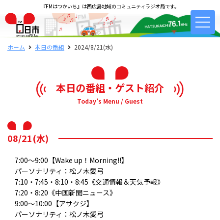
『FMはつかいち』は西広島地域のコミュニティラジオ局です。
ホーム
本日の番組
2024/8/21(水)
本日の番組・ゲスト紹介
Today’s Menu / Guest
08/21(水)
7:00～9:00【Wake up！Morning!!】
パーソナリティ：松ノ木愛弓
7:10・7:45・8:10・8:45《交通情報＆天気予報》
7:20・8:20《中国新聞ニュース》
9:00～10:00【アサクジ】
パーソナリティ：松ノ木愛弓