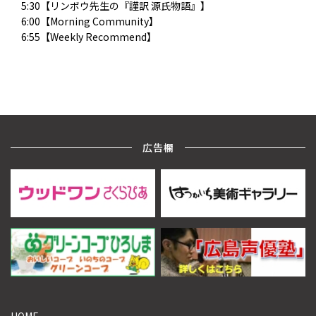
5:30【リンボウ先生の『謹訳 源氏物語』】
6:00【Morning Community】
6:55【Weekly Recommend】
広告欄
HOME