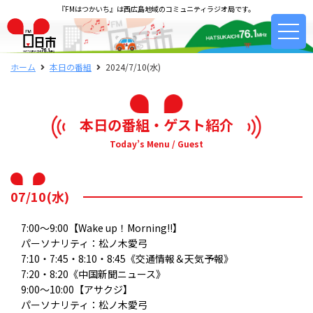
『FMはつかいち』は西広島地域のコミュニティラジオ局です。
ホーム
本日の番組
2024/7/10(水)
本日の番組・ゲスト紹介
Today’s Menu / Guest
07/10(水)
7:00～9:00【Wake up！Morning!!】
パーソナリティ：松ノ木愛弓
7:10・7:45・8:10・8:45《交通情報＆天気予報》
7:20・8:20《中国新聞ニュース》
9:00～10:00【アサクジ】
パーソナリティ：松ノ木愛弓