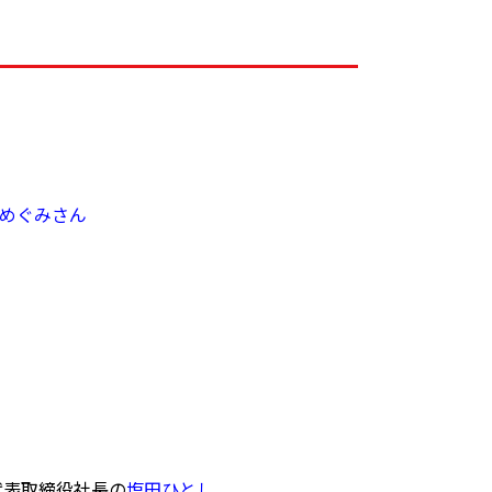
めぐみさん
表取締役社長の
塩田ひとし