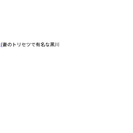
生
(妻のトリセツで有名な黒川