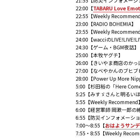
21:55【防災インフォメー
22:00【
TABARU Love Emo
22:55【Weekly Recommen
23:00【RADIO BOHEMIA】
23:55【Weekly Recommen
24:00【wacciのLIVE!LIVE!L
24:30【ゲーム・BGM夜話】
25:00【本牧ヤグチ】
26:00【きいやま商店のか
27:00【なべやかんのブヒ
28:00【Power Up More Ni
5:00【杉田裕の「Here Come
5:25【みすゞさんと明るい
5:55【Weekly Recommen
6:00【経営軍師 岡漱一郎
6:55【防災インフォメーシ
7:00～8:55【
おはようサンデ
7:55・8:55【Weekly Reco