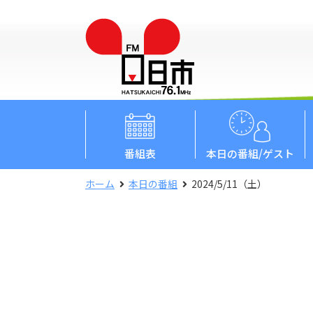
番組表
本日
の番組/ゲスト
ホーム
本日の番組
2024/5/11（土）