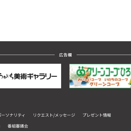
広告欄
パーソナリティ
リクエスト/メッセージ
プレゼント情報
請
番組審議会