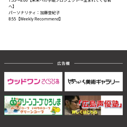
7:55～8:00【未来への手紙プロジェクト～生まれてくる君
へ】
パーソナリティ：加藤登紀子
8:55【Weekly Recommend】
広告欄