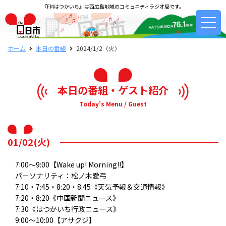
『FMはつかいち』は西広島地域のコミュニティラジオ局です。
ホーム
本日の番組
2024/1/2（火）
本日の番組・ゲスト紹介
Today’s Menu / Guest
01/02(火)
7:00～9:00【Wake up! Morning!!】
パーソナリティ：松ノ木愛弓
7:10・7:45・8:20・8:45《天気予報＆交通情報》
7:20・8:20《中国新聞ニュース》
7:30《はつかいち行政ニュース》
9:00～10:00【アサクジ】