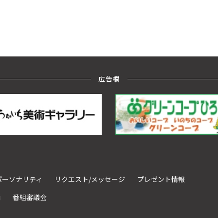
広告欄
パーソナリティ
リクエスト/メッセージ
プレゼント情報
請
番組審議会