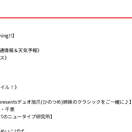
ning!!】
45《交通情報＆天気予報》
ース》
マイル！》
》
presentsデュオ旭爪(ひのつめ)姉妹のクラシックをご一緒に
子・千恵
パパのニュータイプ研究所】
・めいこぱぱ