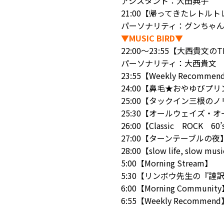
アシスタント：大田典子
21:00【帰ってきたレトル
パーソナリティ：グンちゃ
▼MUSIC BIRD▼
22:00～23:55【大西貴文のTH
パーソナリティ：大西貴文
23:55【Weekly Recommen
24:00【鼻毛★おやゆび
25:00【タックイン三根の
25:30【オールウェイズ・
26:00【Classic ROCK 60
27:00【ターンテーブルの夜
28:00【slow life, slow mus
5:00【Morning Stream】
5:30【リンボウ先生の『謹
6:00【Morning Communit
6:55【Weekly Recommen