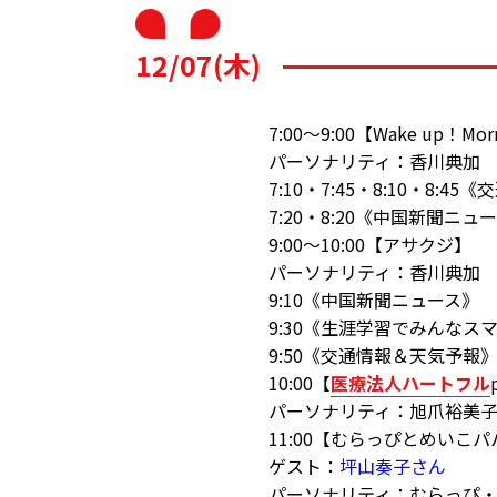
12/07(木)
7:00～9:00【Wake up！Mor
パーソナリティ：香川典加
7:10・7:45・8:10・8:
7:20・8:20《中国新聞ニュ
9:00～10:00【アサクジ】
パーソナリティ：香川典加
9:10《中国新聞ニュース》
9:30《生涯学習でみんなス
9:50《交通情報＆天気予報
10:00【
医療法人ハートフル
パーソナリティ：旭爪裕美
11:00【むらっぴとめいこ
ゲスト：
坪山奏子さん
パーソナリティ：むらっぴ