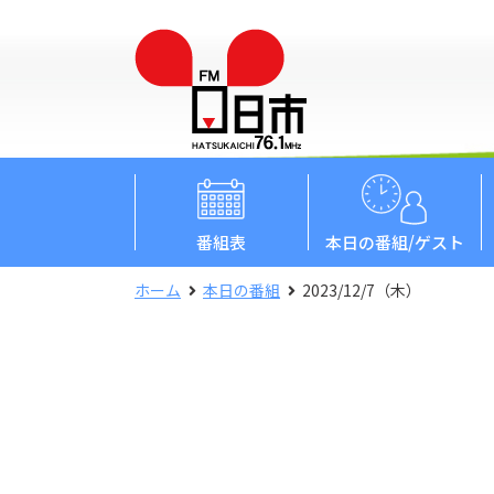
番組表
本日
の番組/ゲスト
ホーム
本日の番組
2023/12/7（木）