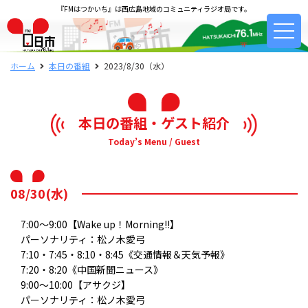
『FMはつかいち』は西広島地域のコミュニティラジオ局です。
ホーム
本日の番組
2023/8/30（水）
本日の番組・ゲスト紹介
Today’s Menu / Guest
08/30(水)
7:00～9:00【Wake up！Morning!!】
パーソナリティ：松ノ木愛弓
7:10・7:45・8:10・8:45《交通情報＆天気予報》
7:20・8:20《中国新聞ニュース》
9:00～10:00【アサクジ】
パーソナリティ：松ノ木愛弓