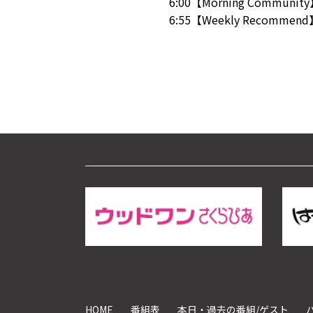
6:00【Morning Communit
6:55【Weekly Recommen
HOME
番組表
本日・過去の番組/ゲスト