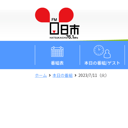
番組表
本日
の番組/ゲスト
ホーム
本日の番組
2023/7/11（火）