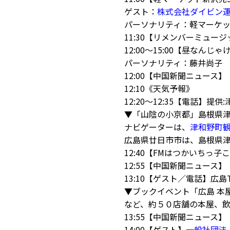
ゲスト：
株式会社ダイビン
パーソナリティ：軽マーケ
11:30【リメンバーミュー
12:00～15:00【昼なんじゃ
パーソナリティ：藤井尚子
12:00【中国新聞ニュース】
12:10《天気予報》
12:20〜12:35【電話】
▼「山陰の小京都」島根県津
ナビゲーターは、
津和野町
広島県廿日市市は、島根県
12:40【FMはつかいちっ
12:55【中国新聞ニュース】
13:10【ゲスト／電話】広島
▼ブックイベント「広島 本
など、約５０店舗の本屋、飲
13:55【中国新聞ニュース】
14:00【ゲスト】
一般社団法