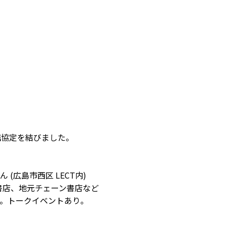
携協定を結びました。
(広島市西区 LECT内)
書店、地元チェーン書店など
る。トークイベントあり。