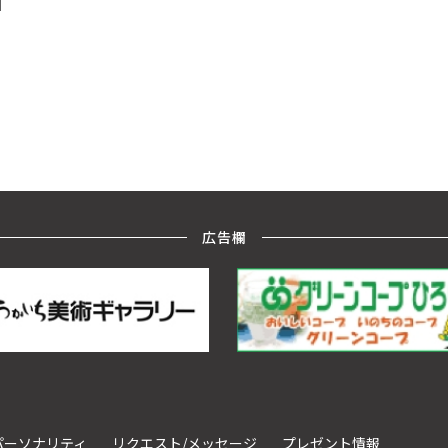
y】
d】
広告欄
パーソナリティ
リクエスト/メッセージ
プレゼント情報