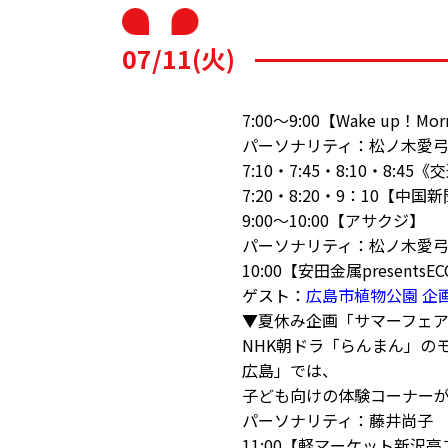
07/11(火)
7:00～9:00【Wake up！Mor
パーソナリティ：松ノ木愛
7:10・7:45・8:10・8:
7:20・8:20・9：10【中
9:00～10:00【アサクジ】
パーソナリティ：松ノ木愛
10:00【安田金属presents
ゲスト：
広島市植物公園 企
▼夏休み企画「サマーフェア
NHK朝ドラ「らんまん」の
広島」では、
子ども向けの体験コーナー
パーソナリティ：藤井尚子
11:00【軽マーケット新沢