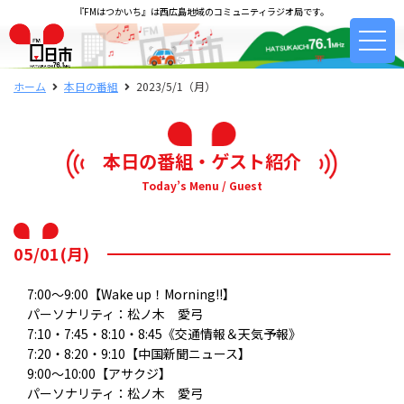
『FMはつかいち』は西広島地域のコミュニティラジオ局です。
ホーム
本日の番組
2023/5/1（月）
本日の番組・ゲスト紹介
Today’s Menu / Guest
05/01(月)
7:00～9:00【Wake up！Morning!!】
パーソナリティ：松ノ木 愛弓
7:10・7:45・8:10・8:45《交通情報＆天気予報》
7:20・8:20・9:10【中国新聞ニュース】
9:00～10:00【アサクジ】
パーソナリティ：松ノ木 愛弓