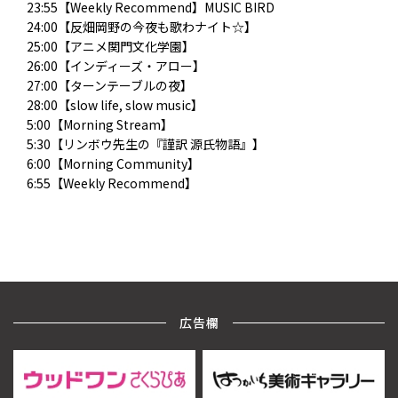
23:55【Weekly Recommend】MUSIC BIRD
24:00【反畑岡野の今夜も歌わナイト☆】
25:00【アニメ関門文化学園】
26:00【インディーズ・アロー】
27:00【ターンテーブルの夜】
28:00【slow life, slow music】
5:00【Morning Stream】
5:30【リンボウ先生の『謹訳 源氏物語』】
6:00【Morning Community】
6:55【Weekly Recommend】
広告欄