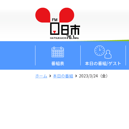
番組表
本日
の番組/ゲスト
ホーム
本日の番組
2023/3/24（金）