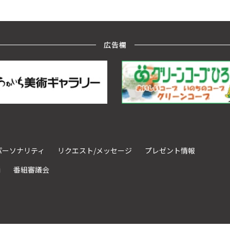
広告欄
パーソナリティ
リクエスト/メッセージ
プレゼント情報
請
番組審議会