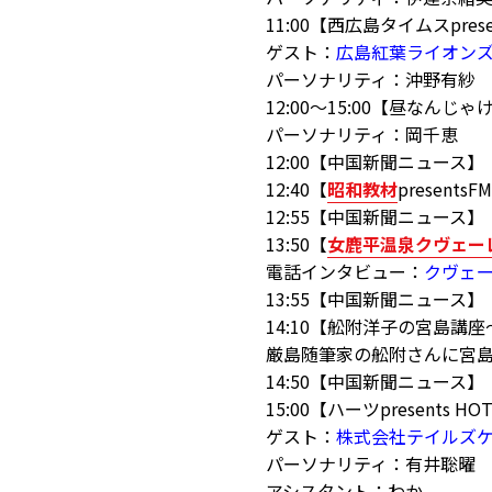
11:00【西広島タイムスpre
ゲスト：
広島紅葉ライオン
パーソナリティ：沖野有紗
12:00～15:00【昼なんじゃ
パーソナリティ：岡千恵
12:00【中国新聞ニュース】
12:40【
昭和教材
presen
12:55【中国新聞ニュース】
13:50【
女鹿平温泉クヴェー
電話インタビュー：
クヴェ
13:55【中国新聞ニュース】
14:10【舩附洋子の宮島講
厳島随筆家の舩附さんに宮
14:50【中国新聞ニュース】
15:00【ハーツpresents 
ゲスト：
株式会社テイルズ
パーソナリティ：有井聡曜
アシスタント：わか