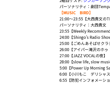
2組目ゲスト:
シンガーソン
パーソナリティ：劇団Tem
【MUSIC BIRD】
21:00～23:55【大西貴文のTH
パーソナリティ：大西貴文
23:55【Weekly Recommen
24:00【Shingo’s Radio Sho
25:00【ごめんあそばせク
26:00【アイパー滝沢のホ
27:00【JAZZ VOCALの夜】
28:00【slow life, slow mus
5:00【Power Up Morning S
6:00【小川もこ デリシャ
6:55【防犯インフォメーシ