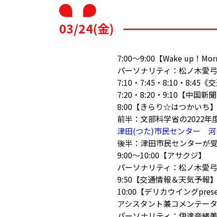
03/24(金)
7:00～9:00【Wake up！Mor
パーソナリティ：松ノ木愛
7:10・7:45・8:10・8:
7:20・8:20・9:10【中国
8:00【きらり☆はつかい
前半：文部科学省の2022
津田(つた)市民センター 河
後半：津田市民センターが
9:00～10:00【アサクジ】
パーソナリティ：松ノ木愛
9:50【交通情報＆天気予報
10:00【デリカウイングpr
アシスタント兼コメンテー
パーソナリティ：伊達奈緒