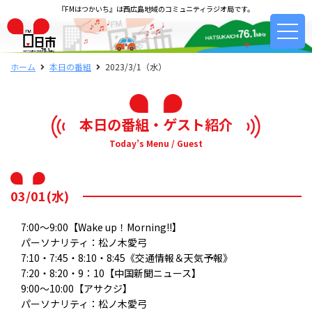
『FMはつかいち』は西広島地域のコミュニティラジオ局です。
ホーム
本日の番組
2023/3/1（水）
本日の番組・ゲスト紹介
Today’s Menu / Guest
03/01(水)
7:00～9:00【Wake up！Morning!!】
パーソナリティ：松ノ木愛弓
7:10・7:45・8:10・8:45《交通情報＆天気予報》
7:20・8:20・9：10【中国新聞ニュース】
9:00～10:00【アサクジ】
パーソナリティ：松ノ木愛弓