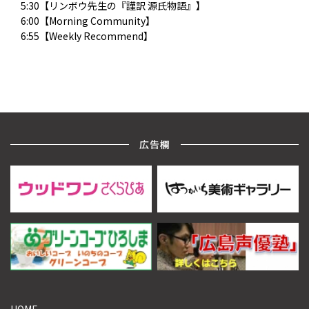
5:30【リンボウ先生の『謹訳 源氏物語』】
6:00【Morning Community】
6:55【Weekly Recommend】
広告欄
HOME