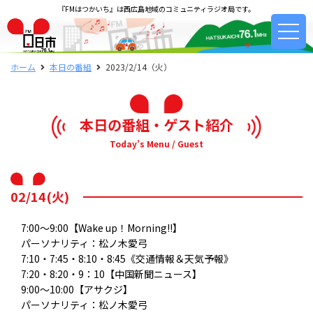
『FMはつかいち』は西広島地域のコミュニティラジオ局です。
ホーム
本日の番組
2023/2/14（火）
本日の番組・ゲスト紹介
Today’s Menu / Guest
02/14(火)
7:00～9:00【Wake up！Morning!!】
パーソナリティ：松ノ木愛弓
7:10・7:45・8:10・8:45《交通情報＆天気予報》
7:20・8:20・9：10【中国新聞ニュース】
9:00～10:00【アサクジ】
パーソナリティ：松ノ木愛弓