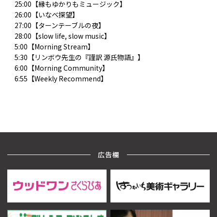
25:00【縁もゆかりもミュージック】
26:00【いなべ探望】
27:00【ターンテーブルの夜】
28:00【slow life, slow music】
5:00【Morning Stream】
5:30【リンボウ先生の『謹訳 源氏物語』】
6:00【Morning Community】
6:55【Weekly Recommend】
広告欄