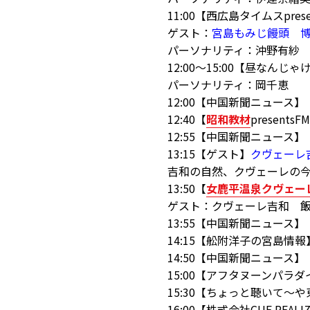
11:00【西広島タイムスp
ゲスト：
宮島もみじ饅頭 
パーソナリティ：沖野有紗
12:00～15:00【昼なんじゃ
パーソナリティ：岡千恵
12:00【中国新聞ニュース】
12:40【
昭和教材
presen
12:55【中国新聞ニュース】
13:15【ゲスト】
クヴェーレ
吉和の自然、クヴェーレの
13:50【
女鹿平温泉クヴェー
ゲスト：クヴェーレ吉和 
13:55【中国新聞ニュース】
14:15【舩附洋子の宮島情
14:50【中国新聞ニュース】
15:00【アフタヌーンパラダ
15:30【ちょっと聴いて～
16:00【株式会社CUE REA