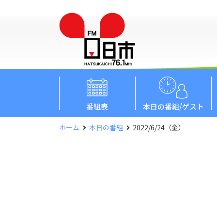
番組表
本日
の番組/ゲスト
ホーム
本日の番組
2022/6/24（金）