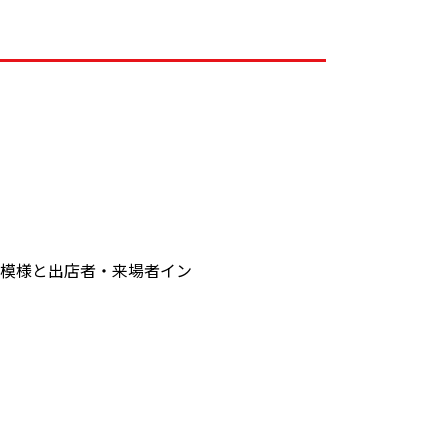
日の模様と出店者・来場者イン