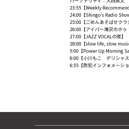
パーソナリティ：大西貴文
23:55【Weekly Recommen
24:00【Shingo’s Radio Sho
25:00【ごめんあそばせク
26:00【アイパー滝沢のホ
27:00【JAZZ VOCALの夜】
28:00【slow life, slow mus
5:00【Power Up Morning S
6:00【小川もこ デリシャ
6:55【防犯インフォメーシ