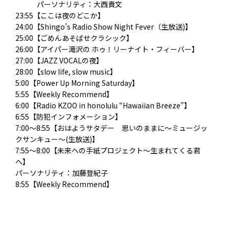
パーソナリティ：大西貴文
23:55【ここは夜のどこか】
24:00【Shingo’s Radio Show Night Fever（生放送)】
25:00【ごめんあそばせクラシック】
26:00【アイパー滝沢の ホゥ！リーナイト・フィーバー】
27:00【JAZZ VOCALの夜】
28:00【slow life, slow music】
5:00【Power Up Morning Saturday】
5:55【Weekly Recommend】
6:00【Radio KZOO in honolulu “Hawaiian Breeze”】
6:55【防犯インフォメーション】
7:00～8:55【おはようサタデー 思いのままに～ミュージッ
クサンキュー～(生放送)】
7:55～8:00【未来への手紙プロジェクト～生まれてくる君
へ】
パーソナリティ：加藤登紀子
8:55【Weekly Recommend】