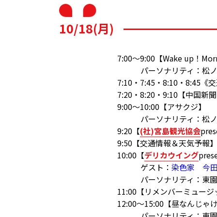
10/18(月)
7:00～9:00【Wake up！Mor
パーソナリティ：松ノ
7:10・7:45・8:10・8:
7:20・8:20・9:10【中国
9:00～10:00【アサクジ】
パーソナリティ：松ノ
9:20【
(社)宮島観光協会
pr
9:50【交通情報＆天気予報
10:00【
デリカウイング
pre
ゲスト：
染色家 今
パーソナリティ：東園
11:00【リメンバーミュー
12:00～15:00【昼なんじゃ
パーソナリティ：東園 恵