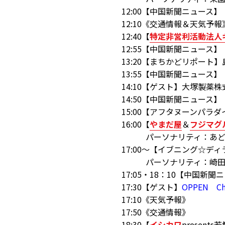
12:00【中国新聞ニュース】
12:10《交通情報＆天気予報
12:40【
特定非営利活動法人
12:55【中国新聞ニュース】
13:20【まちかどリポート
13:55【中国新聞ニュース】
14:10【ゲスト】大塚製薬
14:50【中国新聞ニュース】
15:00【アフタヌーンパラダ
16:00【
やまだ屋
＆
フジマグ
パーソナリティ：あどR
17:00～【イブニング☆デ
パーソナリティ：崎田
17:05・18：10【中国新聞
17:30【ゲスト】
OPPEN C
17:10《天気予報》
17:50《交通情報》
18:30【
イシカワ
presen