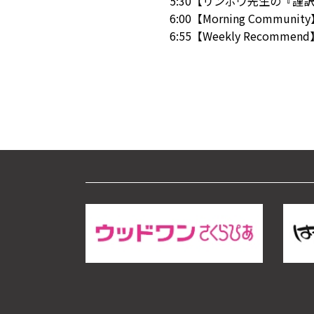
5:30【リンボウ先生の『謹
6:00【Morning Communit
6:55【Weekly Recommen