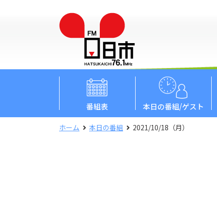
番組表
本日
の番組/ゲスト
ホーム
本日の番組
2021/10/18（月）