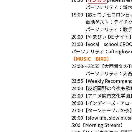
パーソナリティ：新木
19:00【歌って♪七コロン
電話ゲスト：テイチクエ
パーソナリティ：歌手 
20:00【やまびぃ DE ナイト
21:00【vocal school
パーソナリティ：afterglow d
【MUSIC BIRD】
22:00～23:55【大西貴文のTH
パーソナリティ：大西
23:55【Weekly Recommen
24:00【反畑岡野の今夜も
25:00【アニメ関門文化学園
26:00【インディーズ・アロ
27:00【ターンテーブルの夜
28:00【slow life, slow mus
5:00【Morning Stream】