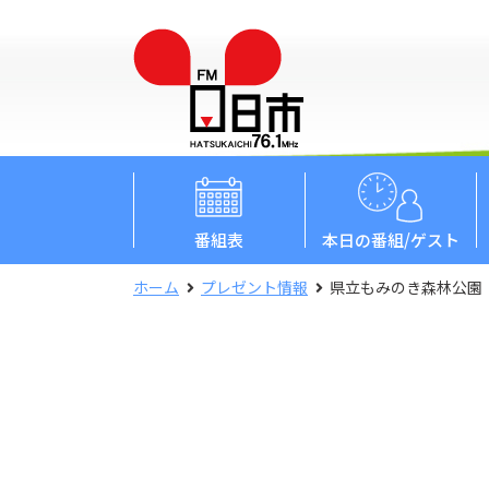
番組表
本日
の番組/ゲスト
ホーム
プレゼント情報
県立もみのき森林公園