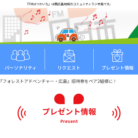
『FMはつかいち』は西広島地域のコミュニティラジオ局です。
パーソナリティ
リクエスト
プレゼント情報
『フォレストアドベンチャー・広島』招待券をペア2組様に！
プレゼント情報
Present