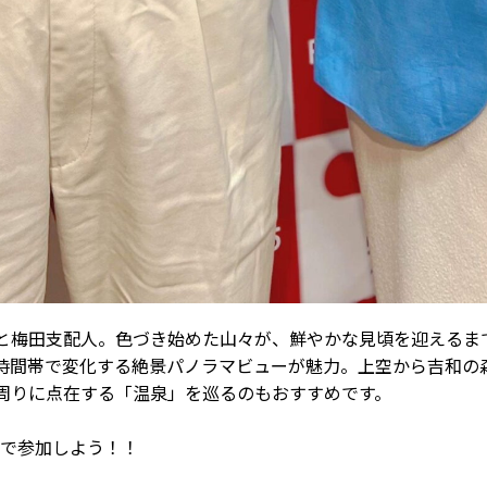
と梅田支配人。色づき始めた山々が、鮮やかな見頃を迎えるま
時間帯で変化する絶景パノラマビューが魅力。上空から吉和の
周りに点在する「温泉」を巡るのもおすすめです。
皆で参加しよう！！