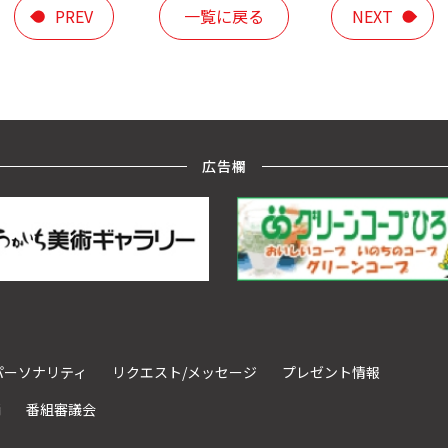
PREV
一覧に戻る
NEXT
広告欄
パーソナリティ
リクエスト/メッセージ
プレゼント情報
請
番組審議会