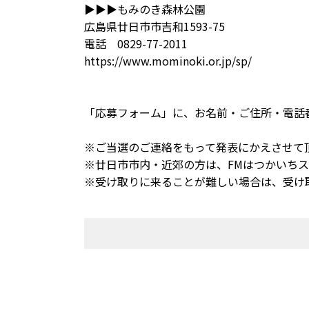
▶︎▶︎▶︎もみのき森林公園
広島県廿日市市吉和1593-75
電話 0829-77-2011
https://www.mominoki.or.jp/sp/
「応募フォーム」に、お名前・ご住所・電話
※ご当選のご連絡をもって発表にかえさせて
※廿日市市内・近郊の方は、FMはつかいち
※受け取りに来ることが難しい場合は、受け