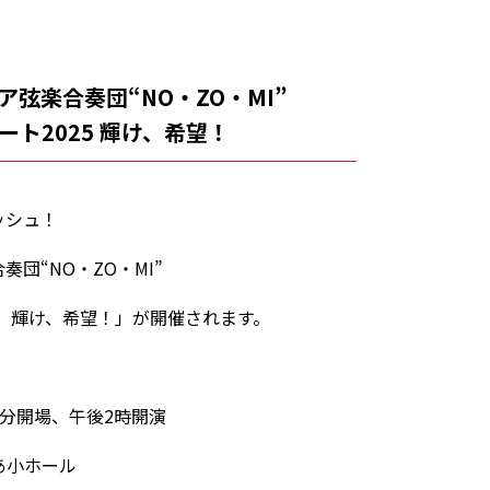
弦楽合奏団“NO・ZO・MI”
ト2025 輝け、希望！
ッシュ！
団“NO・ZO・MI”
5 輝け、希望！」が開催されます。
30分開場、午後2時開演
あ小ホール