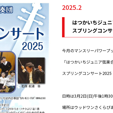
2025.2
はつかいちジュニア
スプリングコンサー
今月のマンスリーパワープ
「はつかいちジュニア弦楽合奏
スプリングコンサート202
日時は3月2日(日)午後1時
場所はウッドワンさくらぴ