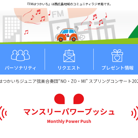
『FMはつかいち』は西広島地域のコミュニティラジオ局です。
パーソナリティ
リクエスト
プレゼント情報
2】はつかいちジュニア弦楽合奏団“NO・ZO・MI” スプリングコンサート20
マンスリーパワープッシュ
Monthly Power Push