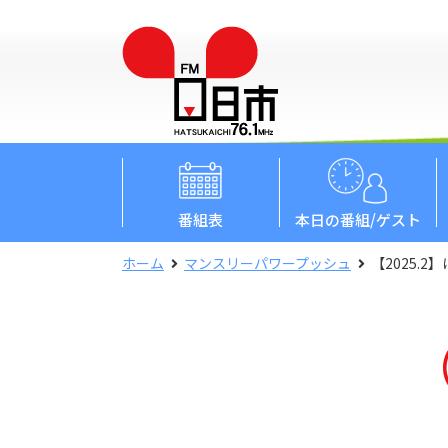
番組表
本日
の番組/ゲスト
ホーム
マンスリーパワープッシュ
【2025.