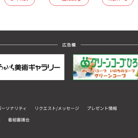
広告欄
パーソナリティ
リクエスト/メッセージ
プレゼント情報
請
番組審議会