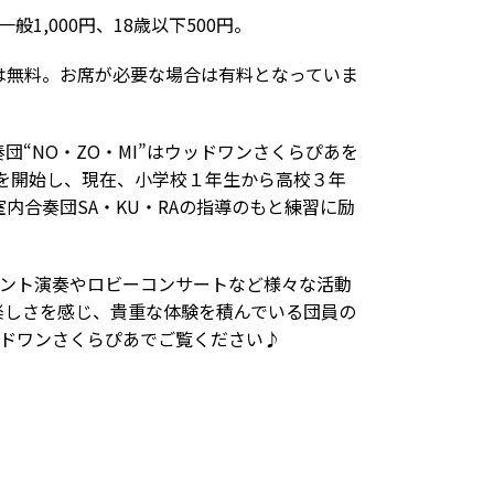
1,000円、18歳以下500円。
は無料。お席が必要な場合は有料となっていま
団“NO・ZO・MI”はウッドワンさくらぴあを
動を開始し、現在、小学校１年生から高校３年
内合奏団SA・KU・RAの指導のもと練習に励
ベント演奏やロビーコンサートなど様々な活動
楽しさを感じ、貴重な体験を積んでいる団員の
ッドワンさくらぴあでご覧ください♪