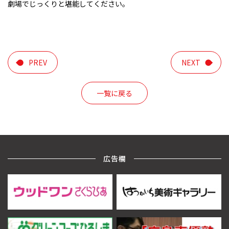
劇場でじっくりと堪能してください。
PREV
NEXT
一覧に戻る
広告欄