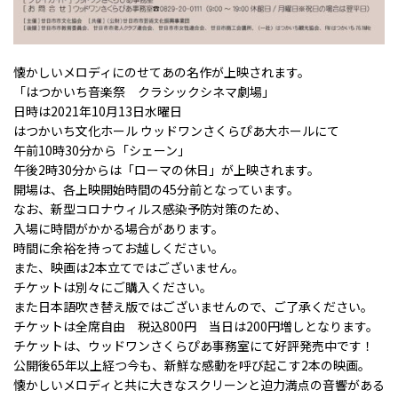
懐かしいメロディにのせてあの名作が上映されます。
「はつかいち音楽祭 クラシックシネマ劇場」
日時は2021年10月13日水曜日
はつかいち文化ホール ウッドワンさくらぴあ大ホールにて
午前10時30分から「シェーン」
午後2時30分からは「ローマの休日」が上映されます。
開場は、各上映開始時間の45分前となっています。
なお、新型コロナウィルス感染予防対策のため、
入場に時間がかかる場合があります。
時間に余裕を持ってお越しください。
また、映画は2本立てではございません。
チケットは別々にご購入ください。
また日本語吹き替え版ではございませんので、ご了承ください。
チケットは全席自由 税込800円 当日は200円増しとなります。
チケットは、ウッドワンさくらぴあ事務室にて好評発売中です！
公開後65年以上経つ今も、新鮮な感動を呼び起こす2本の映画。
懐かしいメロディと共に大きなスクリーンと迫力満点の音響がある