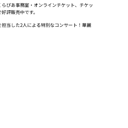
くらぴあ事務室・オンラインチケット、チケッ
で好評販売中です。
を担当した2人による特別なコンサート！華麗
。