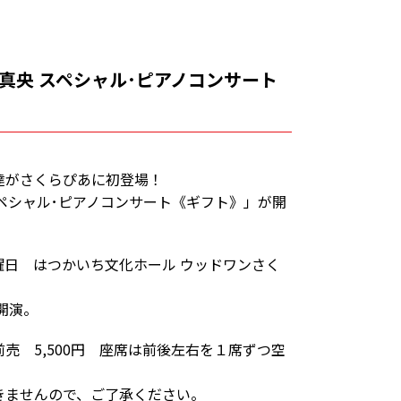
真央 スペシャル･ピアノコンサート
達がさくらぴあに初登場！
ペシャル･ピアノコンサート《ギフト》」が開
日曜日 はつかいち文化ホール ウッドワンさく
開演。
売 5,500円 座席は前後左右を１席ずつ空
きませんので、ご了承ください。