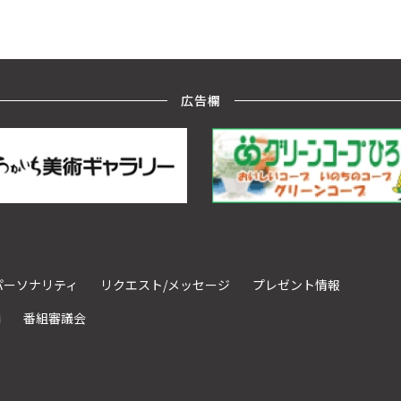
広告欄
パーソナリティ
リクエスト/メッセージ
プレゼント情報
請
番組審議会