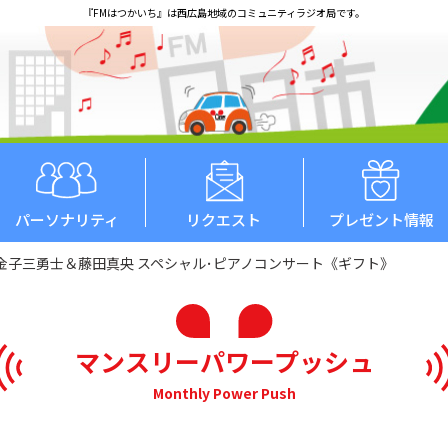
『FMはつかいち』は西広島地域のコミュニティラジオ局です。
パーソナリティ
リクエスト
プレゼント情報
7】金子三勇士＆藤田真央 スペシャル･ピアノコンサート《ギフト》
マンスリーパワープッシュ
Monthly Power Push