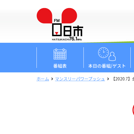
番組表
本日
の番組/ゲスト
ホーム
マンスリーパワープッシュ
【2020.