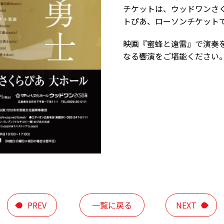
チケットは、ウッドワンさ
トぴあ、ローソンチケット
映画『蜜蜂と遠雷』で演奏
なる響演をご堪能ください
PREV
一覧に戻る
NEXT