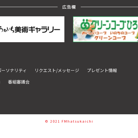
広告欄
パーソナリティ
リクエスト/メッセージ
プレゼント情報
請
番組審議会
©︎ 2021 FMhatsukaichi