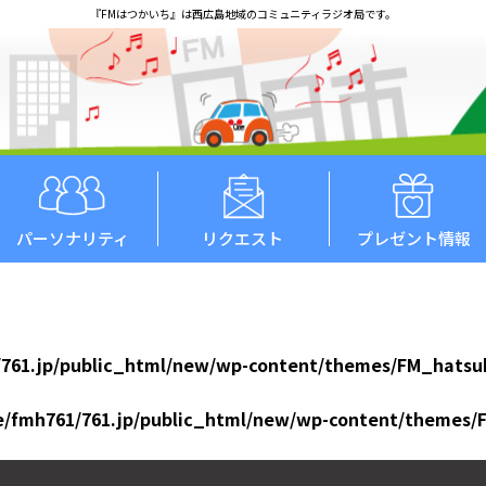
『FMはつかいち』は西広島地域のコミュニティラジオ局です。
パーソナリティ
リクエスト
プレゼント情報
761.jp/public_html/new/wp-content/themes/FM_hatsu
/fmh761/761.jp/public_html/new/wp-content/themes/