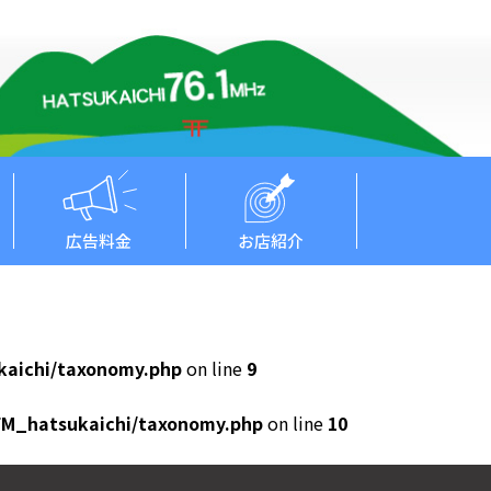
広告料金
お店紹介
kaichi/taxonomy.php
on line
9
FM_hatsukaichi/taxonomy.php
on line
10