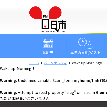
番組表
本日
の番組/ゲスト
ホーム
パーソナリティ
Wake up!Morning!!
Wake up!Morning!!
Warning
: Undefined variable $curr_term in
/home/fmh761/
Warning
: Attempt to read property "slug" on false in
/home
ただいま記事がございません。