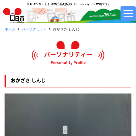
『FMはつかいち』は西広島地域のコミュニティラジオ局です。
ホーム
パーソナリティ
おかざき しんじ
パーソナリティー
Personality Profile
おかざき しんじ