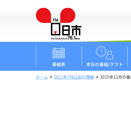
番組表
本日
の番組/ゲスト
ホーム
2021年7月以前の情報
2015年11月の