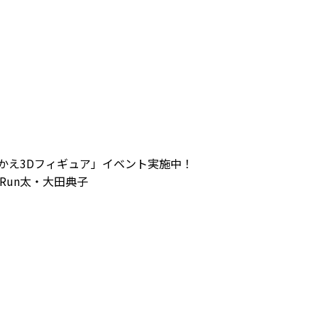
かえ3Dフィギュア」イベント実施中！
どRun太・大田典子