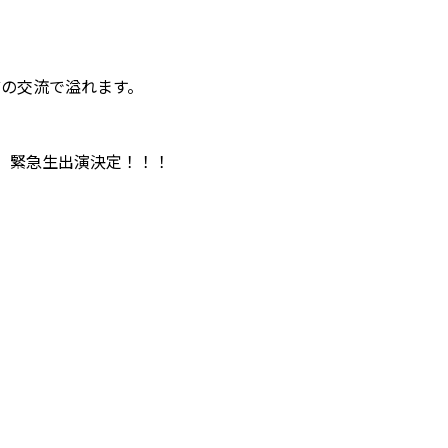
どの交流で溢れます。
、緊急生出演決定！！！