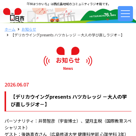
『FMはつかいち』は西広島地域のコミュニティラジオ局です。
ホーム
お知らせ
【デリカウイングpresents ハツカレッジ －大人の学び直しラジオ－】
お知らせ
News
2026.06.07
【デリカウイングpresents ハツカレッジ －大人の学
び直しラジオ－】
パーソナリティ：井筒智彦（宇宙博士）、望月主税（国際教育スペ
シャリスト）
ゲスト：後路真衣さん（広島修道大学 健康科学部 心理学科 3年）