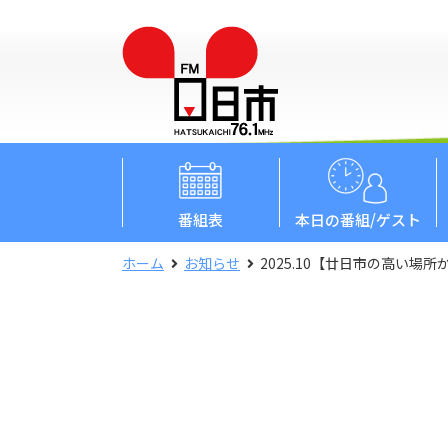
番組表
本日
の番組/ゲスト
ホーム
お知らせ
2025.10【廿日市の高い