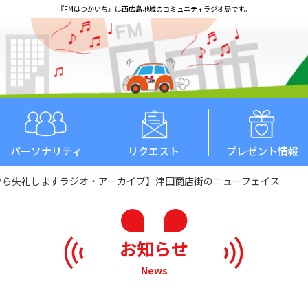
『FMはつかいち』は西広島地域のコミュニティラジオ局です。
パーソナリティ
リクエスト
プレゼント情報
場所から失礼しますラジオ・アーカイブ】津田商店街のニューフェイス
お知らせ
News