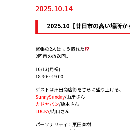
2025.10.14
2025.10【廿日市の高い場
緊張の2人はもう慣れた
2回目の放送回。
10/13(月祝)
18:30〜19:00
ゲストは津田商店街をさらに盛り上げる、
SunnySunday
/山岸さん
カドヤパン
/橋本さん
LUCKY
/内山さん
パーソナリティ：栗田直樹