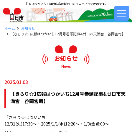
『FMはつかいち』は西広島地域のコミュニティラジオ局です。
ホーム
お知らせ
【きらり☆1広報はつかいち12月号巻頭記事&廿日市天満宮 谷岡宮司】
お知らせ
News
2025.01.03
【きらり☆1広報はつかいち12月号巻頭記事&廿日市天
満宮 谷岡宮司】
「きらり☆はつかいち」
12/31(火)17:30～・2025/1/1(水)12:20～・1/3(金)8:00～