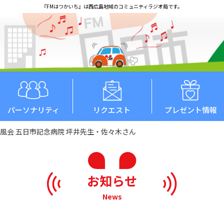
『FMはつかいち』は西広島地域のコミュニティラジオ局です。
パーソナリティ
リクエスト
プレゼント情報
法人清風会 五日市記念病院 坪井先生・佐々木さん
お知らせ
News