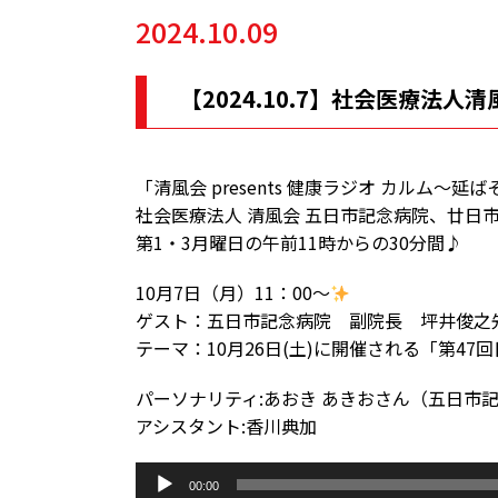
2024.10.09
【2024.10.7】社会医療法
「清風会 presents 健康ラジオ カルム～
社会医療法人 清風会 五日市記念病院、廿日
第1・3月曜日の午前11時からの30分間♪
10月7日（月）11：00～
ゲスト：五日市記念病院 副院長 坪井俊之
テーマ：10月26日(土)に開催される「第4
パーソナリティ:あおき あきおさん（五日市
アシスタント:香川典加
音
00:00