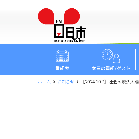
番組表
本日
の番組/ゲスト
ホーム
お知らせ
【2024.10.7】社会医療