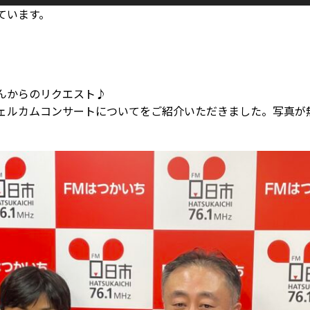
ています。
んからのリクエスト♪
ェルカムコンサートについてをご紹介いただきました。写真が