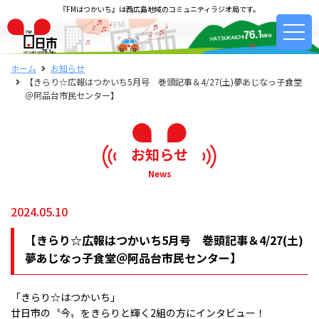
『FMはつかいち』は西広島地域のコミュニティラジオ局です。
ホーム
お知らせ
【きらり☆広報はつかいち5月号 巻頭記事＆4/27(土)夢あじなっ子食堂
＠阿品台市民センター】
お知らせ
News
2024.05.10
【きらり☆広報はつかいち5月号 巻頭記事＆4/27(土)
夢あじなっ子食堂＠阿品台市民センター】
「きらり☆はつかいち」
廿日市の〝今〟をきらりと輝く2組の方にインタビュー！